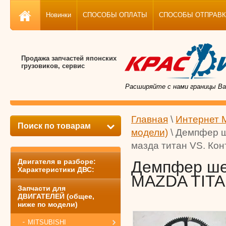
Новинки
СПОСОБЫ ОПЛАТЫ
СПОСОБЫ ОТПРАВКИ, 
Продажа запчастей японских
грузовиков, сервис
Расширяйте с нами границы Ва
Главная
\
Интернет 
Поиск по товарам
модели)
\ Демпфер 
мазда титан VS. Кон
Двигателя в разборе:
Демпфер ше
Характеристики ДВС:
MAZDA TITAN
Запчасти для
ДВИГАТЕЛЕЙ (общее,
ниже по модели)
MITSUBISHI