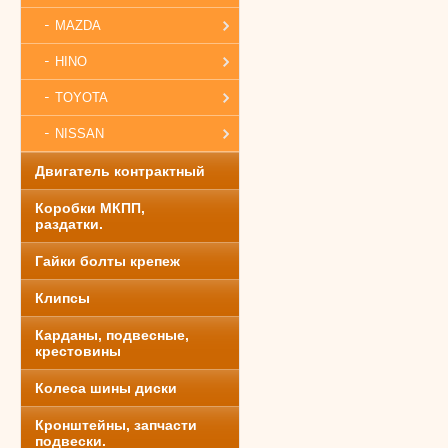
MAZDA
HINO
TOYOTA
NISSAN
Двигатель контрактный
Коробки МКПП,
раздатки.
Гайки болты крепеж
Клипсы
Карданы, подвесные,
крестовины
Колеса шины диски
Кронштейны, запчасти
подвески.