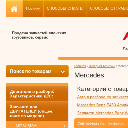
Новинки
СПОСОБЫ ОПЛАТЫ
СПОСОБЫ ОТПРАВКИ, 
Продажа запчастей японских
грузовиков, сервис
Ра
Главная
\
Интернет Магазин
\ Merce
Поиск по товарам
Mercedes
Категории с това
Двигателя в разборе:
Характеристики ДВС:
Авто в разборе по запчаст
Mercedes Benz E430 4mati
Запчасти для
ДВИГАТЕЛЕЙ (общее,
Запчасти Mercedes Benz 
ниже по модели)
Сортировать по:
Названию
MITSUBISHI