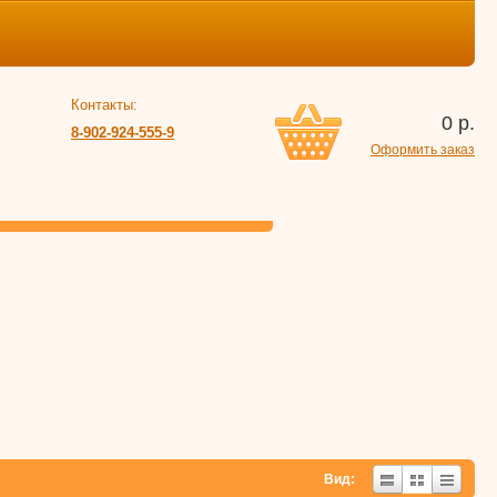
Контакты:
0
р.
8-902-924-555-9
Оформить заказ
Вид: