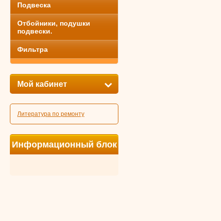
Подвеска
Отбойники, подушки
подвески.
Фильтра
Мой кабинет
Литература по ремонту
Информационный блок