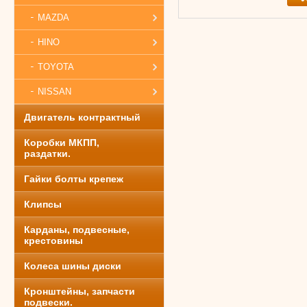
MAZDA
HINO
TOYOTA
NISSAN
Двигатель контрактный
Коробки МКПП,
раздатки.
Гайки болты крепеж
Клипсы
Карданы, подвесные,
крестовины
Колеса шины диски
Кронштейны, запчасти
подвески.